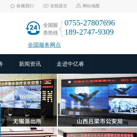
收藏我们
在线留言
网站地图
0755-27807696
189-2747-9309
全国服务网点
务
新闻资讯
走进中亿睿