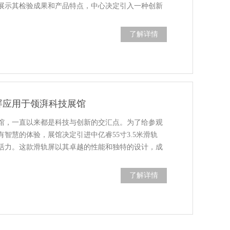
展示其检验成果和产品特点，中心决定引入一种创新
了解详情
滑轨屏应用于领湃科技展馆
馆，一直以来都是科技与创新的交汇点。为了给参观
智慧的体验，展馆决定引进中亿睿55寸3.5米滑轨
活力。这款滑轨屏以其卓越的性能和独特的设计，成
了解详情