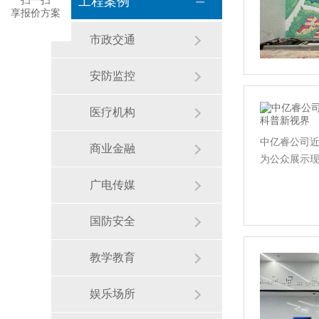
工程案例
扫一扫
享报价方案
市政交通
安防监控
医疗机构
中亿睿公司近
商业金融
为公众展示
广电传媒
国防安全
教学教育
娱乐场所