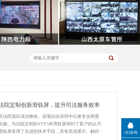
法院定制创新滑轨屏，提升司法服务效率
民法院项目成功验收。该项目由深圳中亿睿专业商显
实施，为法院定制的43寸5米滑轨屏得到了客户的认可
滑轨屏采用了先进的技术手段，具有高清显示、触控
QQ咨询