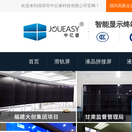
欢迎来到深圳市中亿睿科技有限公司官网！
国内高新企
智能显示终
首页
滑轨屏
液晶拼接屏
液