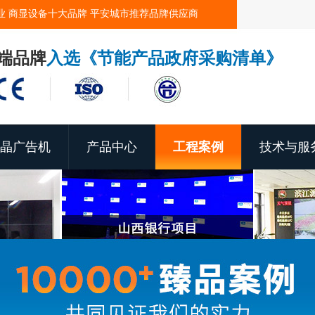
业 商显设备十大品牌 平安城市推荐品牌供应商
端品牌
入选《节能产品政府采购清单》
晶广告机
产品中心
工程案例
技术与服