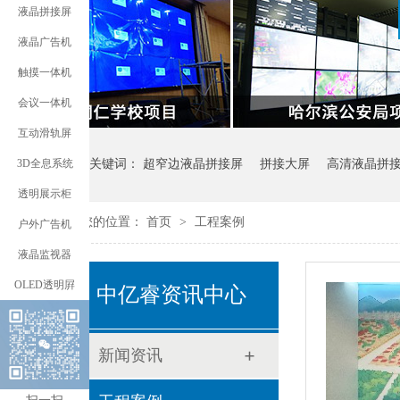
液晶拼接屏
液晶广告机
触摸一体机
会议一体机
互动滑轨屏
3D全息系统
热门关键词：
超窄边液晶拼接屏
拼接大屏
高清液晶拼
透明展示柜
您的位置：
首页
>
工程案例
户外广告机
液晶监视器
OLED透明屛
中亿睿资讯中心
新闻资讯