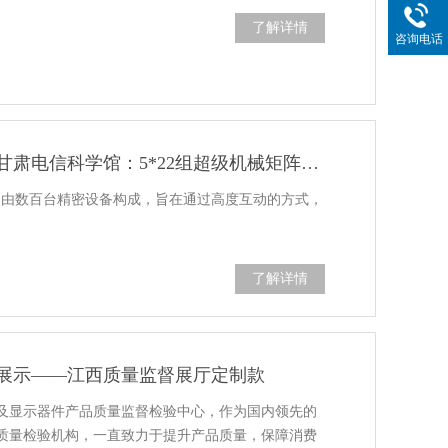
了解详情
咨询电话
中亿睿公司携手甘肃电信科学馆：5*22组超级机械矩阵点亮科普新视界
品由数百台精密设备构成，旨在通过高度互动的方式，
…
了解详情
展示——江西质量监督展厅定制款
及显示器件产品质量监督检验中心，作为国内领先的
质量检验机构，一直致力于提升产品质量，保障消费