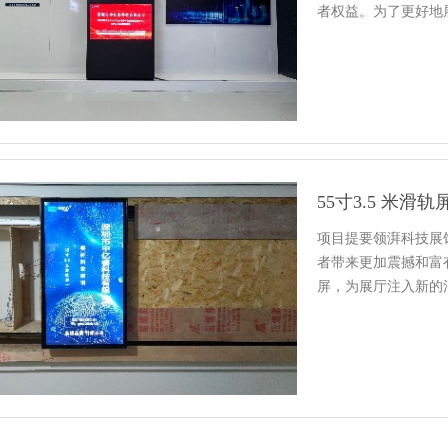
者权益。为了更好地
的展示方…
55寸3.5 米
项目提要领湃科技展
者带来更加震撼和富有
屏，为展厅注入新的
为了…