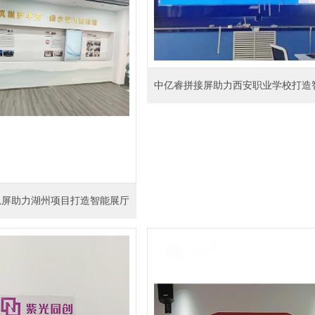
中亿睿拼接屏助力西安职业学校打造
轨屏助力湖州项目打造智能展厅