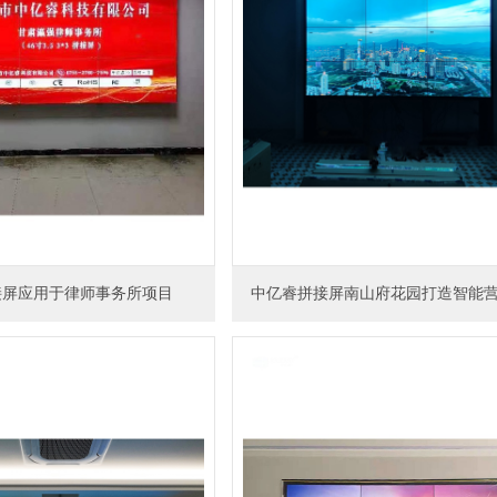
接屏应用于律师事务所项目
中亿睿拼接屏南山府花园打造智能