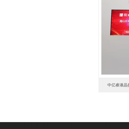
中亿睿液晶