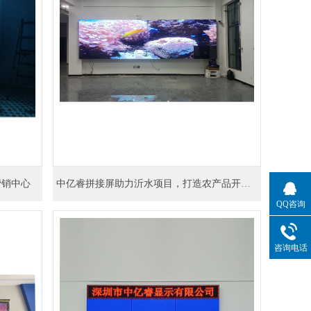
中亿睿拼接屏助力沂水项目，打造农产品开发智能示范基地
营销中心
QQ咨询
咨询电话