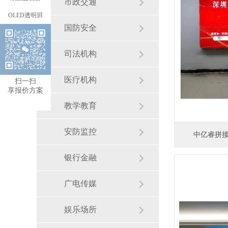
市政交通
OLED透明屛
国防安全
司法机构
医疗机构
扫一扫
享报价方案
教学教育
安防监控
中亿睿拼
银行金融
广电传媒
娱乐场所