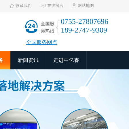
收藏我们
在线留言
网站地图
0755-27807696
189-2747-9309
全国服务网点
务
新闻资讯
走进中亿睿