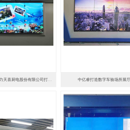
中亿睿拼接屏助力天喜厨电股份有限公司打造智能信息化项目
中亿睿打造数字车验场所展