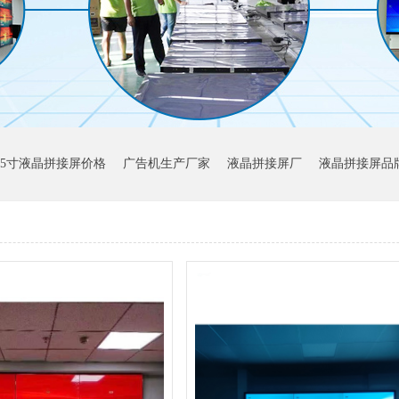
55寸液晶拼接屏价格
广告机生产厂家
液晶拼接屏厂
液晶拼接屏品