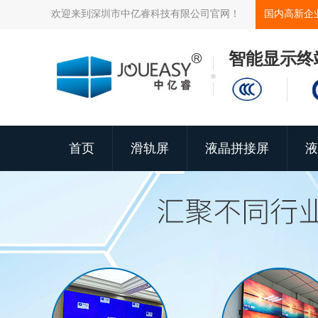
欢迎来到深圳市中亿睿科技有限公司官网！
国内高新企
智能显示终
首页
滑轨屏
液晶拼接屏
液