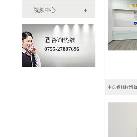
视频中心
咨询热线
0755-27807696
中亿睿触摸滑