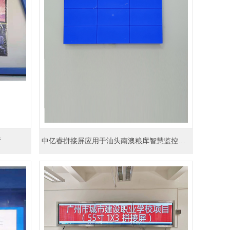
厅
中亿睿拼接屏应用于汕头南澳粮库智慧监控系统