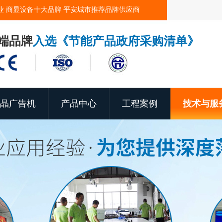
业 商显设备十大品牌 平安城市推荐品牌供应商
端品牌
入选《节能产品政府采购清单》
晶广告机
产品中心
工程案例
技术与服