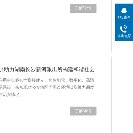
了解详情
QQ咨询
咨询电话
接屏助力湖南长沙新河派出所构建和谐社会
选用中亿睿46寸拼接建立一套智能化、数字化、高清
示系统，来实现对公安辖区内周边环境以及警力调度
控治安情况。
了解详情