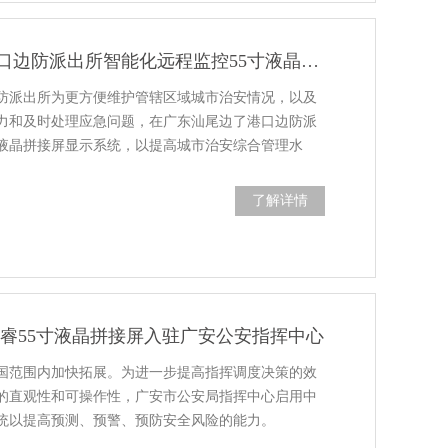
广东汕尾边了港口边防派出所智能化远程监控55寸液晶拼接屏显示系统
防派出所为更方便维护管辖区域城市治安情况，以及
力和及时处理应急问题，在广东汕尾边了港口边防派
液晶拼接屏显示系统，以提高城市治安综合管理水
了解详情
亿睿55寸液晶拼接屏入驻广安公安指挥中心
国范围内加快拓展。为进一步提高指挥调度决策的效
的直观性和可操作性，广安市公安局指挥中心启用中
统以提高预测、预警、预防安全风险的能力。