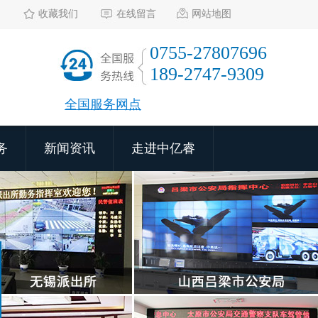
收藏我们
在线留言
网站地图
0755-27807696
189-2747-9309
全国服务网点
务
新闻资讯
走进中亿睿