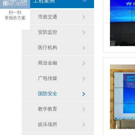
工程案例
扫一扫
市政交通
享报价方案
安防监控
医疗机构
商业金融
广电传媒
国防安全
教学教育
娱乐场所