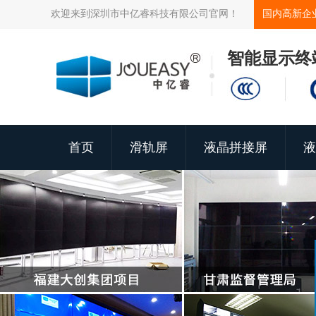
欢迎来到深圳市中亿睿科技有限公司官网！
国内高新企
智能显示终
首页
滑轨屏
液晶拼接屏
液