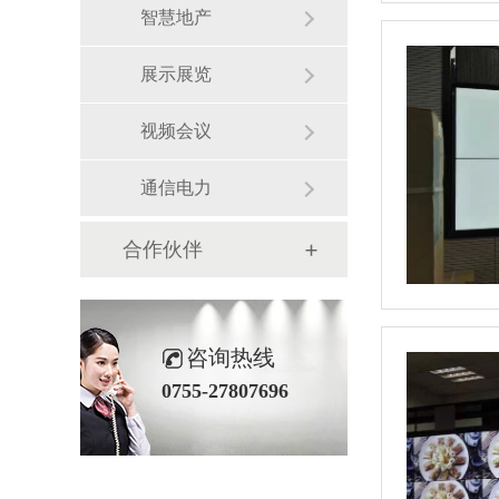
智慧地产
展示展览
视频会议
通信电力
合作伙伴
咨询热线
0755-27807696