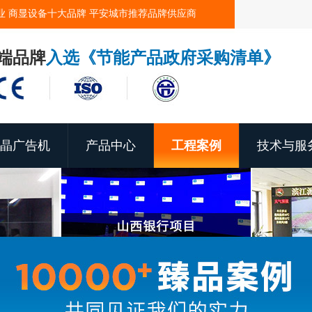
业 商显设备十大品牌 平安城市推荐品牌供应商
端品牌
入选《节能产品政府采购清单》
晶广告机
产品中心
工程案例
技术与服