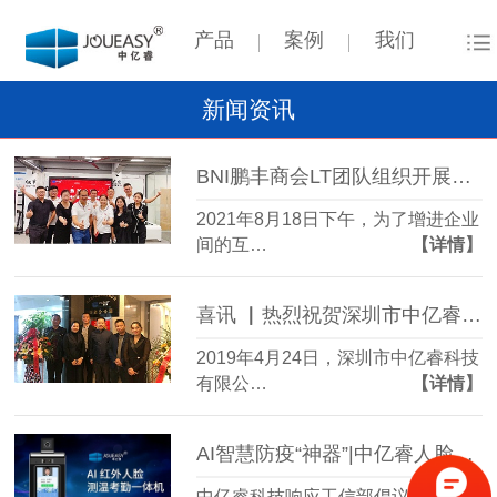
产品
案例
我们
新闻资讯
BNI鹏丰商会LT团队组织开展走进中亿睿参观指导交流活动
2021年8月18日下午，为了增进企业
间的互…
【详情】
喜讯 ▏热烈祝贺深圳市中亿睿科技有限公司新疆分公司正式揭牌成立
2019年4月24日，深圳市中亿睿科技
有限公…
【详情】
AI智慧防疫“神器”|中亿睿人脸识别测温一体机助力疫情精准防控
中亿睿科技响应工信部倡议，在春节