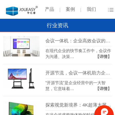
产品
案例
我们
行业资讯
会议一体机：企业高效会议的得力助手
在现代企业的快节奏工作中，会议作
为沟通、决策…
【详情】
开源节流，会议一体机助力企业智慧升级！
“开源节流”是企业经营中的一大智
慧，它意味着…
【详情】
探索视觉新境界：4K超薄大屏拼接屏，重塑你的视界体验！
在这个追求极致体验的时代，每一次