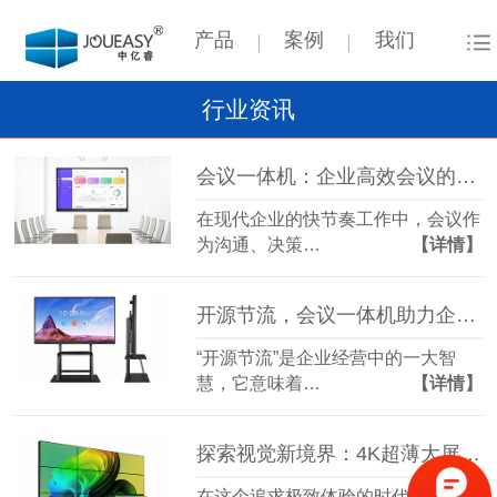
产品
案例
我们
行业资讯
会议一体机：企业高效会议的得力助手
在现代企业的快节奏工作中，会议作
为沟通、决策…
【详情】
开源节流，会议一体机助力企业智慧升级！
“开源节流”是企业经营中的一大智
慧，它意味着…
【详情】
探索视觉新境界：4K超薄大屏拼接屏，重塑你的视界体验！
在这个追求极致体验的时代，每一次