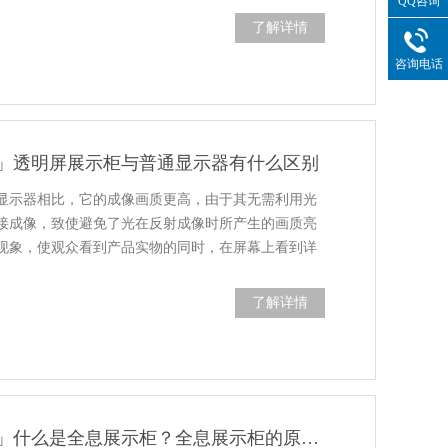
QQ咨询
了解详情
咨询电话
」透明屏展示柜与普通显示器有什么区别
显示器相比，它的成像画质更高，由于其无需利用光
接成像，致使避免了光在反射成像时所产生的画质亮
现象，使观众看到产品实物的同时，在屏幕上看到详
了解详情
「全息展示柜篇」什么是全息展示柜？全息展示柜的原理和特点是什么？