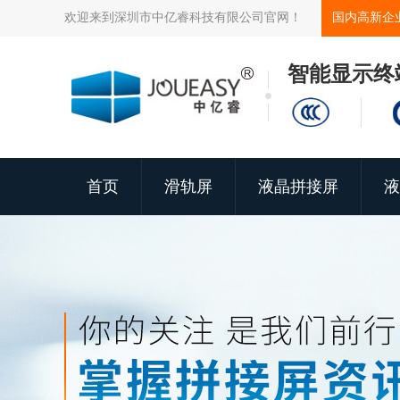
欢迎来到深圳市中亿睿科技有限公司官网！
国内高新企
智能显示终
首页
滑轨屏
液晶拼接屏
液