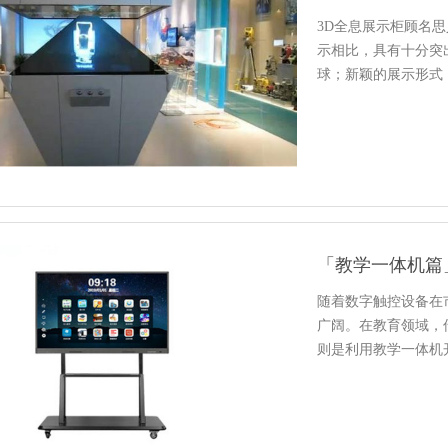
3D全息展示柜顾名
示相比，具有十分突
球；新颖的展示形式
次，在博…
「教学一体机篇
随着数字触控设备在
广阔。在教育领域，
则是利用教学一体机