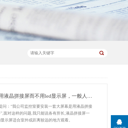
为什么监控室内用液晶拼接屏而不用led显示屏，一般人我不告诉他
提问：“我公司监控室要安装一套大屏幕是用液晶拼接
屏好”,面对这样的问题,我只能说各有所长,液晶拼接屏一
ed显示屏适合室外或距离较远的地方观看。