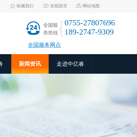
收藏我们
在线留言
网站地图
0755-27807696
189-2747-9309
全国服务网点
务
新闻资讯
走进中亿睿