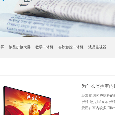
接屏
液晶拼接大屏
教学一体机
会议触控一体机
液晶监视器
经常接到客户这样的
屏好,还是led显示
般用在室内较多,而l