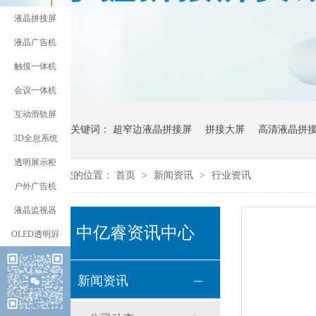
液晶拼接屏
液晶广告机
触摸一体机
会议一体机
互动滑轨屏
热门关键词：
超窄边液晶拼接屏
拼接大屏
高清液晶拼
3D全息系统
透明展示柜
您的位置：
首页
>
新闻资讯
>
行业资讯
户外广告机
液晶监视器
中亿睿资讯中心
OLED透明屛
新闻资讯