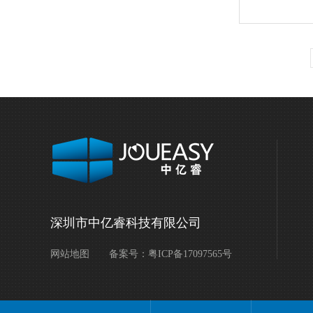
深圳市中亿睿科技有限公司
网站地图
备案号：
粤ICP备17097565号