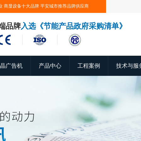
业 商显设备十大品牌 平安城市推荐品牌供应商
端品牌
入选《节能产品政府采购清单》
晶广告机
产品中心
工程案例
技术与服