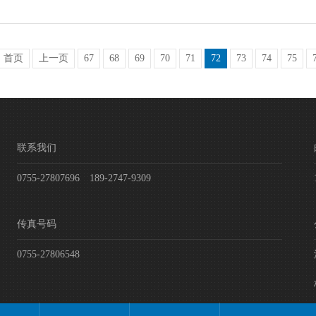
首页
上一页
67
68
69
70
71
72
73
74
75
联系我们
0755-27807696 189-2747-9309
传真号码
0755-27806548