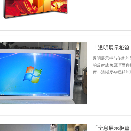
「透明展示柜篇
透明展示柜与传统的
的反射成像原理而直
度与清晰度被损耗的
细的相关…