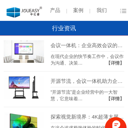
产品
案例
我们
行业资讯
会议一体机：企业高效会议的得力助手
在现代企业的快节奏工作中，会议作
为沟通、决策…
【详情】
开源节流，会议一体机助力企业智慧升级！
“开源节流”是企业经营中的一大智
慧，它意味着…
【详情】
探索视觉新境界：4K超薄大屏拼接屏，重塑你的视界体验！
在这个追求极致体验的时代，每一次