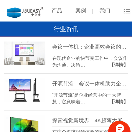
产品
案例
我们
行业资讯
会议一体机：企业高效会议的得力助手
在现代企业的快节奏工作中，会议作
为沟通、决策…
【详情】
开源节流，会议一体机助力企业智慧升级！
“开源节流”是企业经营中的一大智
慧，它意味着…
【详情】
探索视觉新境界：4K超薄大屏拼接屏，重塑你的视界体验！
在这个追求极致体验的时代，每一次