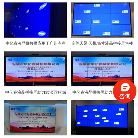
苑君澜售楼中心
中亿睿液晶拼接屏应用于广州寺右
东莞天麟·天悦46寸液晶拼接屏售楼
万科售楼展厅中心
中心大屏解决方案
中亿睿液晶拼接屏助力武汉万科‘城
中亿睿液晶拼接屏助力佛山瀚天科
市之光’项目顺利竣工
技城打造佛山数字经济策源地