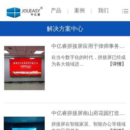
产品
案例
我们
解决方案中心
中亿睿拼接屏应用于律师事务所项目
在当今数字化的时代，拼接屏已经成
为各大领域进…
【详情】
中亿睿拼接屏南山府花园打造智能营销中心
拼接屏在智能家居、智能办公等领域