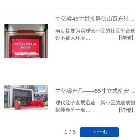
中亿睿46寸拼接屏佛山百东社区打造平台服务系统
项目提要为实现该小区的社区平台建
设不被大环境…
【详情】
中亿睿产品——55寸立式机安装于内蒙古风尚小区处
现代经济发展迅速，新小区的建成如
拔楼春笋一般…
【详情】
下一页
1
/
5