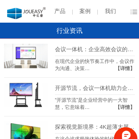
产品
案例
我们
行业资讯
会议一体机：企业高效会议的得力助手
在现代企业的快节奏工作中，会议作
为沟通、决策…
【详情】
开源节流，会议一体机助力企业智慧升级！
“开源节流”是企业经营中的一大智
慧，它意味着…
【详情】
探索视觉新境界：4K超薄大屏拼接屏，重塑你的视界体验！
在这个追求极致体验的时代，每一次