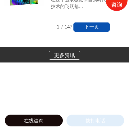
技术的飞跃都…
【详情】
下一页
1
/
147
更多资讯
在线咨询
拨打电话
在线电话
产品中心
工程案例
关于我们