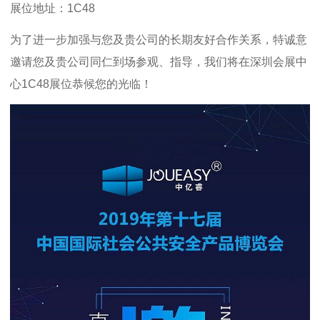
展位地址：1C48
为了进一步加强与您及贵公司的长期友好合作关系，特诚意
邀请您及贵公司同仁到场参观、指导，我们将在深圳会展中
心1C48展位恭候您的光临！