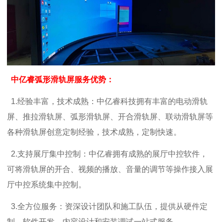
中亿睿弧形滑轨屏服务优势：
1.
经验丰富，技术成熟：
中亿睿科技拥有丰富的电动滑轨
屏、推拉滑轨屏、弧形滑轨屏、开合滑轨屏、联动滑轨屏等
各种滑轨屏创意定制经验，技术成熟，定制快速。
2.
支持展厅集中控制：
中亿睿拥有成熟的展厅中控软件，
可将滑轨屏的开合、视频的播放、音量的调节等操作接入展
厅中控系统集中控制。
3.
全方位服务：资深设计团队和施工队伍，提供从硬件定
制、软件开发、内容设计和安装调试一站式服务
。