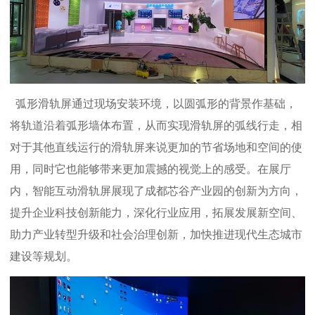
弧形滑轨屏通过现场安装环境，以圆弧形的背景作基础，
将轨道沿着弧形墙体布置，从而实现滑轨屏的弧线行走，相
对于其他直线运行的滑轨屏来说更加的节省场地和空间的使
用，同时它也能够带来更加震撼的视觉上的感受。在展厅
内，智能互动滑轨屏展现了成都芯谷产业园的创新为方向，
提升企业科技创新能力，深化行业应用，拓展发展新空间、
助力产业转型升级和社会治理创新，加快推进现代生态城市
建设等规划。