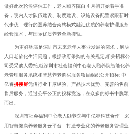
做好此次轮候评估工作，老人颐养院自 4 月初开始着手准
备，院内人才队伍建设、制度建设、设施设备配置紧跟新时
代步伐，现行的医养结合架构模式融汇优质的养老护理服务
经验技术，与国际优质养老全新接轨。
为更好地满足深圳市未来老年人事业发展的需求，解决
人口老龄化生活问题
，
根据政府采购的有关规定,相关招标公
司受采购人委托,就深圳市社会福利中心老人颐养院智能化养
老管理服务系统和智慧养老购买服务项目组织公开招标;
中
亿睿
拼接屏
凭借行业丰厚经验、产品技术优势、完善的售前
售后服务，通过公平公正的投标竞选，在众多的标书中脱颖
而出。
深圳市社会福利中心老人颐养院
与中亿睿科技合作，采
用智慧健康养老服务云平台，打造专业化的养老服务管理业