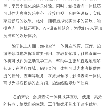
等，享受个性化的娱乐体验。同时，触摸查询一体机还
可以作为家庭娱乐中心，连接电视、音响等设备，实现
家庭影院的效果。此外，随着虚拟现实技术的发展，触
摸查询一体机还可以与VR设备相结合，为我们带来更加
沉浸式的娱乐体验。
除了以上方面，触摸查询一体机在教育、医疗、旅
游等领域也发挥着重要作用。在教育领域，触摸查询一
体机可以作为互动教学工具，帮助学生更加直观地理解
知识；在医疗领域，触摸查询一体机可以为患者提供便
捷的挂号、查询等服务；在旅游领域，触摸查询一体机
可以为游客提供景点介绍、旅游线路规划等信息。
总的来说，触摸查询一体机以其直观、便捷、高效
的特点，给我们的生活、工作和娱乐带来了诸多优势。