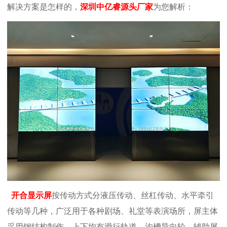
解决方案是怎样的，
深圳中亿睿源头厂家
为您解析：
开合显示屏
按传动方式分液压传动、丝杠传动、水平牵引
传动等几种，广泛用于各种剧场、礼堂等表演场所，屏主体
采用钢结构制作，上下均有滑行轨道、沟槽导向轮，辅助屏