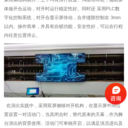
体做开合运动，对开时运行稳定性好。同时还
采用
PLC
数
字化控制系统，对开
合
显示屏传动，合并缝隙控制在
3mm
以内。操作简单，并具有自锁功能，安全性好，可以在行程
内任意位置停止。
在演出实践中，采用双屏侧移对开机构，在显示屏中间位
置设置一对活动门，当其闭合时，替代原来的天幕，作为舞
台演出的背景使用。活动门可单独开启，以满足演员进出及