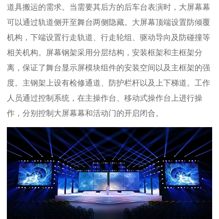
道具搬运的需求。当需要其后方的后车台表演时，大屏幕幕
可以通过轨道侧开至舞台两侧隐藏。大屏幕顶端设置防倾覆
机构，下端设置行走轨道、行走轮组、驱动导向及防碰撞等
相关机构。屏幕钢架采用分层结构，安装框架和主框架分
离，保证了舞台显示屏模块组件的安装空间以及主框架的强
度。主钢架上设有检修通道、防护栏杆以及上下梯道。工作
人员通过控制系统，在主操作台、移动式操作台上进行操
作，分别控制大屏幕幕和活动门的开启闭合。