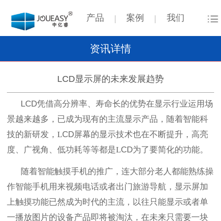
产品
案例
我们
资讯详情
LCD显示屏的未来发展趋势
LCD
凭借高分辨率、寿命长的优势在显示行业运用场
景越来越多，已成为现有的主流显示产品，随着智能科
技的新研发，
L
CD
屏幕的显示技术也在不断提升，高亮
度、广视角、低功耗等等都是
L
CD为了要简化的功能。
随着智能触摸手机的推广，连大部分老人都能熟练操
作智能手机用来视频电话或者出门旅游导航，显示屏加
上触摸功能已然成为时代的主流，以往只能显示或者单
一播放图片的设备产品即将被淘汰，在未来只需要一块