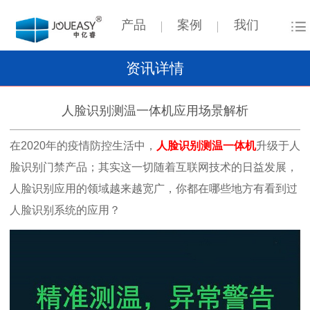
产品
案例
我们
资讯详情
人脸识别测温一体机应用场景解析
在2020年的疫情防控生活中，
人脸识别测温一体机
升级于人
脸识别门禁产品；其实这一切随着互联网技术的日益发展，
人脸识别应用的领域越来越宽广，你都在哪些地方有看到过
人脸识别系统的应用？