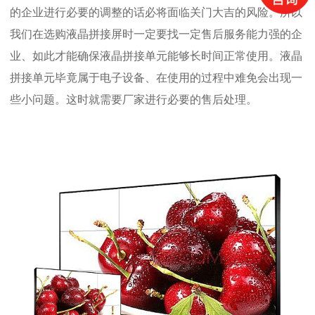
的企业进行必要的调整的话必将面临关门大吉的风险。所以
我们在选购液晶拼接屏时一定要找一定售后服务能力强的企
业、如此才能确保液晶拼接单元能够长时间正常使用。液晶
拼接单元毕竟属于电子设备、在使用的过程中难免会出现一
些小问题。这时就需要厂家进行必要的售后处理。