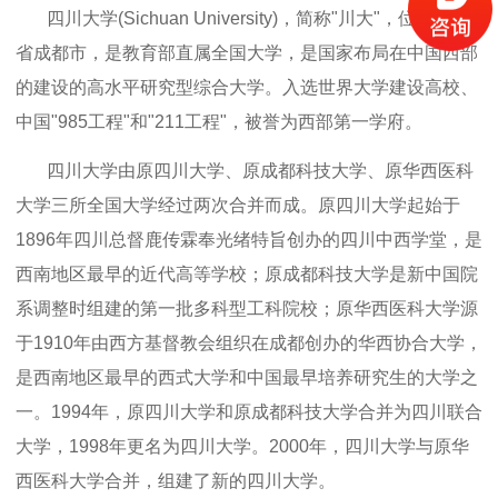
四川大学(Sichuan University)，简称"川大"，位于四川
省成都市，是教育部直属全国大学，是国家布局在中国西部
的建设的高水平研究型综合大学。入选世界大学建设高校、
中国"985工程"和"211工程"，被誉为西部第一学府。
四川大学由原四川大学、原成都科技大学、原华西医科
大学三所全国大学经过两次合并而成。原四川大学起始于
1896年四川总督鹿传霖奉光绪特旨创办的四川中西学堂，是
西南地区最早的近代高等学校；原成都科技大学是新中国院
系调整时组建的第一批多科型工科院校；原华西医科大学源
于1910年由西方基督教会组织在成都创办的华西协合大学，
是西南地区最早的西式大学和中国最早培养研究生的大学之
一。1994年，原四川大学和原成都科技大学合并为四川联合
大学，1998年更名为四川大学。2000年，四川大学与原华
西医科大学合并，组建了新的四川大学。