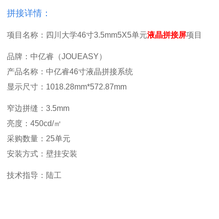
拼接详情：
项目名称：四川大学46寸3.5mm5X5单元
液晶拼接屏
项目
品牌：中亿睿（JOUEASY）
产品名称：中亿睿46寸液晶拼接系统
显示尺寸：1018.28mm*572.87mm
窄边拼缝：3.5mm
亮度：450cd/㎡
采购数量：25单元
安装方式：壁挂安装
技术指导：陆工