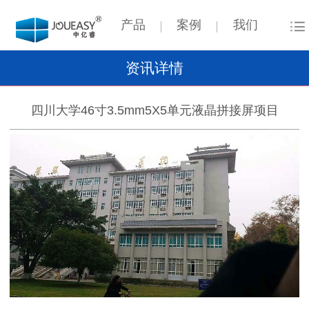
产品
案例
我们
资讯详情
四川大学46寸3.5mm5X5单元液晶拼接屏项目