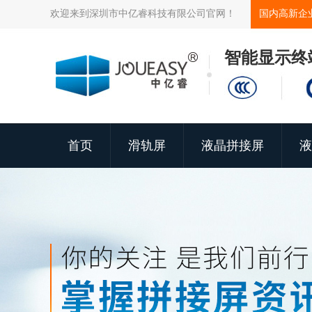
欢迎来到深圳市中亿睿科技有限公司官网！
国内高新企
智能显示终
首页
滑轨屏
液晶拼接屏
液