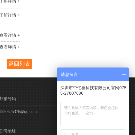
了解详情 >
了解详情 >
查看详情 +
查看详情 +
返回列表
请您留言
深圳市中亿睿科技有限公司官网075
5-27807696
邮箱号码
1580625376@qq.com
公司地址