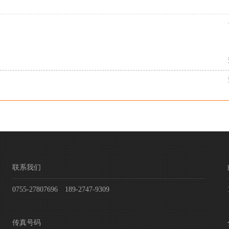
联系我们
0755-27807696 189-2747-9309
传真号码