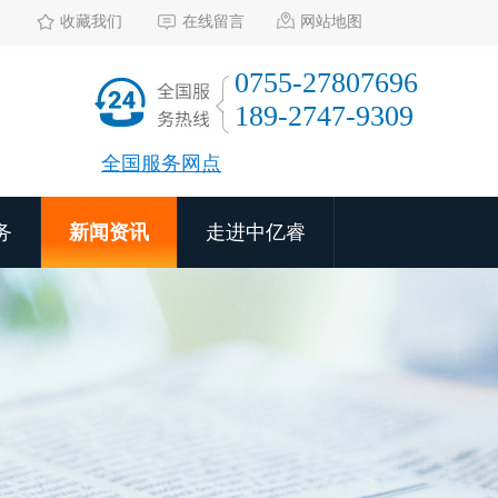
收藏我们
在线留言
网站地图
0755-27807696
189-2747-9309
全国服务网点
务
新闻资讯
走进中亿睿