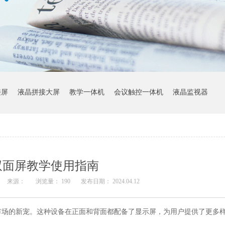
接屏
液晶拼接大屏
教学一体机
会议触控一体机
液晶监视器
双面屏教学使用指南
来源：
浏览量：
190
发布日期： 2024.04.12
市场的新宠。这种设备在正面和背面都配备了显示屏，为用户提供了更多