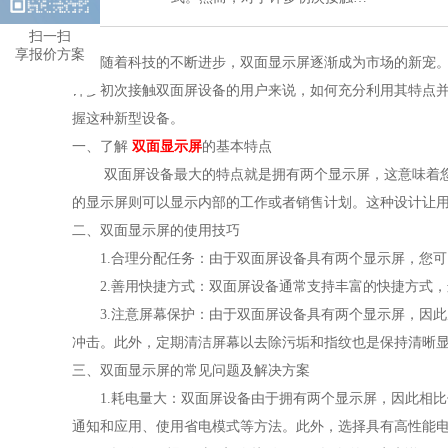
扫一扫
享报价方案
随着科技的不断进步，双面显示屏逐渐成为市场的新宠。这
许多初次接触双面屏设备的用户来说，如何充分利用其特点
握这种新型设备。
一、了解
双面显示屏
的基本特点
双面屏设备最大的特点就是拥有两个显示屏，这意味着您
的显示屏则可以显示内部的工作或者销售计划。这种设计让
二、双面显示屏的使用技巧
1.合理分配任务：由于双面屏设备具有两个显示屏，您可
2.善用快捷方式：双面屏设备通常支持丰富的快捷方式，
3.注意屏幕保护：由于双面屏设备具有两个显示屏，因此
冲击。此外，定期清洁屏幕以去除污垢和指纹也是保持清晰
三、双面显示屏的常见问题及解决方案
1.耗电量大：双面屏设备由于拥有两个显示屏，因此相比
通知和应用、使用省电模式等方法。此外，选择具有高性能