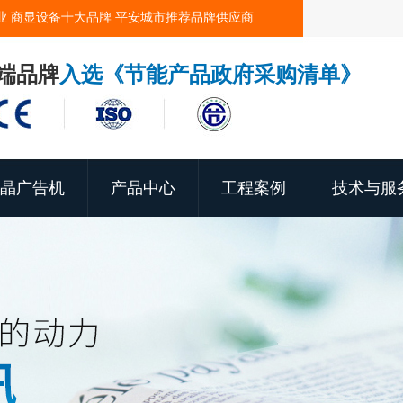
业 商显设备十大品牌 平安城市推荐品牌供应商
端品牌
入选《节能产品政府采购清单》
晶广告机
产品中心
工程案例
技术与服