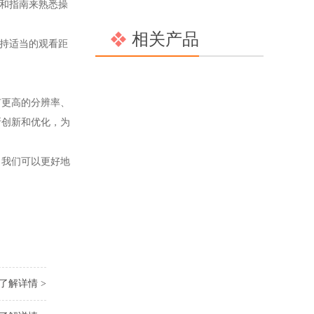
和指南来熟悉操
相关产品
持适当的观看距
更高的分辨率、
断创新和优化，为
我们可以更好地
了解详情 >