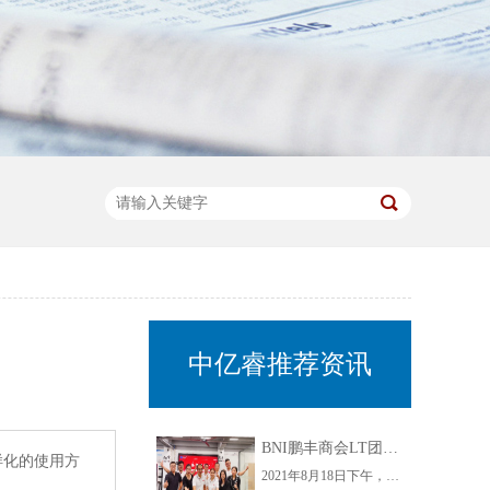
中亿睿推荐资讯
BNI鹏丰商会LT团队组织开展走进中亿睿参观指导交流活动
样化的使用方
2021年8月18日下午，为了增进企业间的互动交流，增强企业间的凝聚力，BNI鹏丰商会LT团队开展了走进中亿睿交流活动。此次活动不仅为商会LT团队各成员搭建了思想碰撞的平台，还为自身企业发展开拓思路，实现了企业家之间信息互通，共同发展，同时也增加了LT团队成员的之间的相互了解，使BNI鹏丰商会更有凝聚力。