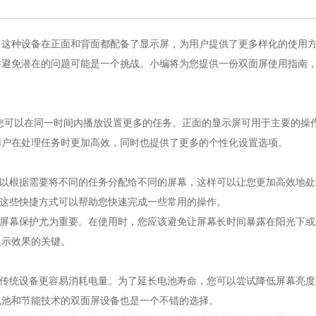
种设备在正面和背面都配备了显示屏，为用户提供了更多样化的使用方
并避免潜在的问题可能是一个挑战。小编将为您提供一份双面屏使用指南
可以在同一时间内播放设置更多的任务。正面的显示屏可用于主要的操
用户在处理任务时更加高效，同时也提供了更多的个性化设置选项。
以根据需要将不同的任务分配给不同的屏幕，这样可以让您更加高效地处
这些快捷方式可以帮助您快速完成一些常用的操作。
屏幕保护尤为重要。在使用时，您应该避免让屏幕长时间暴露在阳光下或
显示效果的关键。
传统设备更容易消耗电量。为了延长电池寿命，您可以尝试降低屏幕亮度
电池和节能技术的双面屏设备也是一个不错的选择。