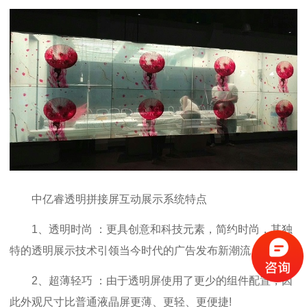
中亿睿透明拼接屏互动展示系统特点
1、透明时尚 ：更具创意和科技元素，简约时尚，其独
特的透明展示技术引领当今时代的广告发布新潮流。
2、超薄轻巧 ：由于透明屏使用了更少的组件配置，因
此外观尺寸比普通液晶屏更薄、更轻、更便捷!