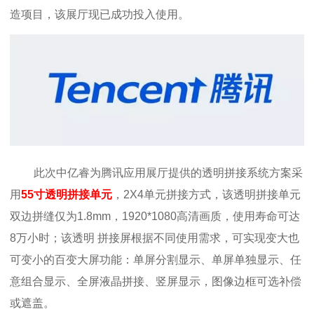
造项目，该展厅现已成功投入使用。
此次中亿睿为腾讯应用展厅提供的透明拼接系统方案采
用
55寸透明拼接单元
，2X4单元拼接方式，该透明拼接单元
双边拼缝仅为1.8mm，1920*1080高清画质，使用寿命可达
8万小时；该
透明
拼接屏根据不同使用需求，可实现变大也
可变小的百变大屏功能：单屏分割显示、单屏单独显示、任
意组合显示、全屏液晶拼接、竖屏显示，图像边框可选补偿
或遮盖。