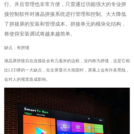
行。并且管理也非常方便，只需通过功能强大的专业拼
接控制软件对液晶拼接系统进行管理和控制。大大降低
了拼接屏的安装和管理成本。拼接单元的模块化结构，
将使得安装调试将越来越简单。
缺点：有拼缝
液晶屏拼接后在连接处会有几毫米的边框，业内称为拼缝，这是它相
比LED屏的一大缺点，在全屏显示大画面时，屏幕上会有许多黑线，
会对人的视觉造成影响。