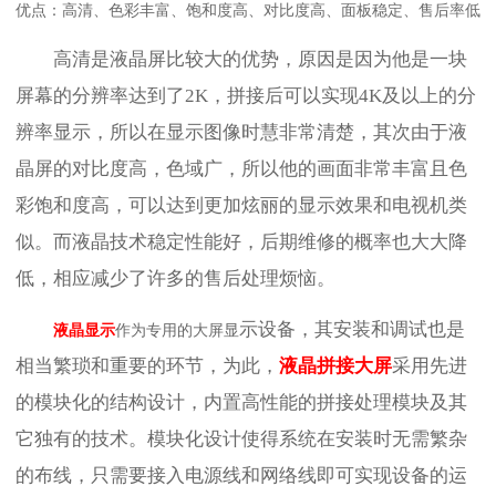
优点：高清、色彩丰富、饱和度高、对比度高、面板稳定、售后率低
高清是液晶屏比较大的优势，原因是因为他是一块
屏幕的分辨率达到了2K，拼接后可以实现4K及以上的分
辨率显示，所以在显示图像时慧非常清楚，其次由于液
晶屏的对比度高，色域广，所以他的画面非常丰富且色
彩饱和度高，可以达到更加炫丽的显示效果和电视机类
似。而液晶技术稳定性能好，后期维修的概率也大大降
低，相应减少了许多的售后处理烦恼。
示设备，其安装和调试也是
液晶显示
作为专用的大屏显
相当繁琐和重要的环节，为此，
液晶拼接大屏
采用先进
的模块化的结构设计，内置高性能的拼接处理模块及其
它独有的技术。模块化设计使得系统在安装时无需繁杂
的布线，只需要接入电源线和网络线即可实现设备的运