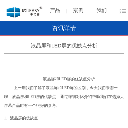
产品
案例
我们
资讯详情
液晶屏和LED屏的优缺点分析
液晶屏和LED屏的优缺点分析
上一期我们了解了液晶屏和LED屏的区别，今天我们来聊一
聊：液
晶屏和LED屏的优缺点
，通过详细对比介绍帮助我们在选择大
屏幕产品时有一个很好的参考。
1、液晶屏的优缺点