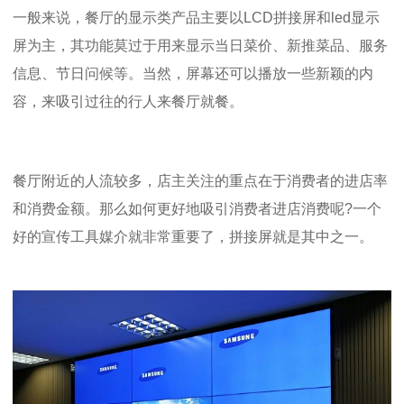
一般来说，餐厅的显示类产品主要以
LCD
拼接屏和
led
显示
屏为主，其功能莫过于用来显示当日菜价、新推菜品、服务
信息、节日问候等。当然，屏幕还可以播放一些新颖的内
容，来吸引过往的行人来餐厅就餐。
餐厅附近的人流较多，
店主关注的重点
在于消费者的进店率
和消费金额。那么如何更好地吸引消费者进店消费呢
?
一个
好的宣传工具媒介就非常重要了，拼接屏就是其中之一。