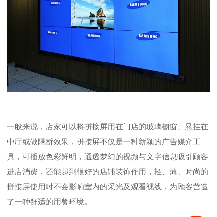
一般来说，店家可以将拼接屏用在门店的玻璃橱窗、悬挂在
中厅或做隔断效果，拼接屏不仅是一种新颖的广告媒介工
具，可播放色彩鲜明，通透梦幻的视频与文字信息吸引顾客
进店消费，还能起到很好的店铺装饰作用，轻、薄、时尚的
拼接屏使用时不会影响室内的采光及观看视线，为顾客营造
了一种舒适的用餐环境。