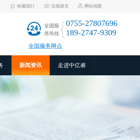
收藏我们
在线留言
网站地图
0755-27807696
189-2747-9309
全国服务网点
务
新闻资讯
走进中亿睿