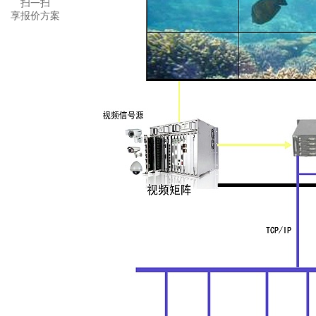
扫一扫
享报价方案