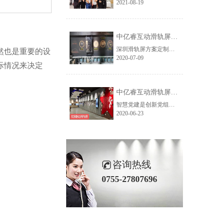
2021-08-19
中亿睿互动滑轨屏案例：橙色科技企业展厅
深圳滑轨屏方案定制源头厂家--中亿睿，根据烟台橙色科技企业展厅的现场情况、及尺寸高度为其制定了一套55寸6米长的轨道触摸屏，为山东烟台橙色科技打造高科技展厅。
然也是重要的设
2020-07-09
际情况来决定
中亿睿互动滑轨屏为浙江金华打造智慧党建馆
智慧党建是创新党组织活动的内容方式，它是积极运用互联网、大数据等新兴技术现党建工作的智能化管理，从而提升党的执政能力的理念。在这个理念指导之下，浙江金华党组织就开始探索智慧党建的各种载体，最终选择了深圳中亿睿双屏滑轨系统作为党建历程展示载体。
2020-06-23
咨询热线
0755-27807696