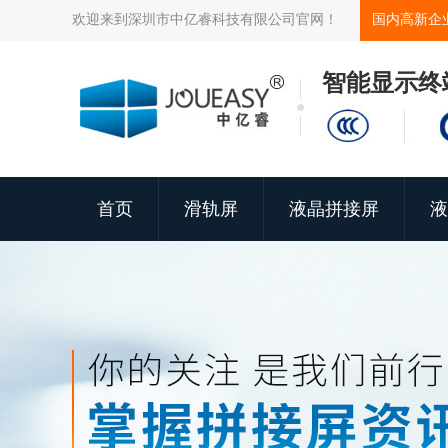
欢迎来到深圳市中亿睿科技有限公司官网！
国内高新企
智能显示终
首页
滑轨屏
液晶拼接屏
液