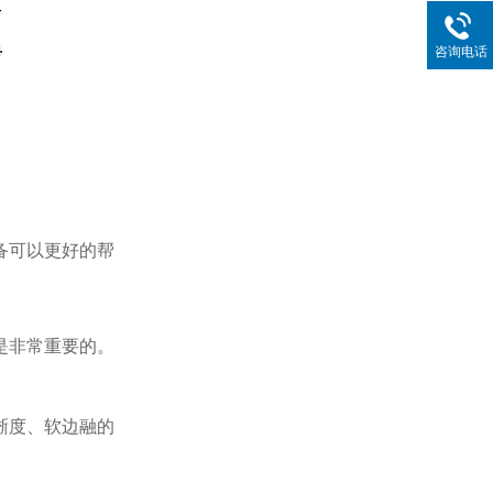
咨询电话
备可以更好的帮
是非常重要的。
晰度、软边融的