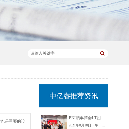
中亿睿推荐资讯
BNI鹏丰商会LT团队组织开展走进中亿睿参观指导交流活动
然也是重要的设
2021年8月18日下午，为了增进企业间的互动交流，增强企业间的凝聚力，BNI鹏丰商会LT团队开展了走进中亿睿交流活动。此次活动不仅为商会LT团队各成员搭建了思想碰撞的平台，还为自身企业发展开拓思路，实现了企业家之间信息互通，共同发展，同时也增加了LT团队成员的之间的相互了解，使BNI鹏丰商会更有凝聚力。