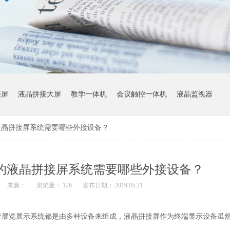
接屏
液晶拼接大屏
教学一体机
会议触控一体机
液晶监视器
液晶拼接屏系统需要哪些外接设备？
整的液晶拼接屏系统需要哪些外接设备？
来源：
浏览量：
126
发布日期： 2019.05.21
者展览展示系统都是由多种设备来组成，液晶拼接屏作为终端显示设备虽