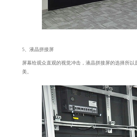
5、液晶拼接屏
屏幕给观众直观的视觉冲击，液晶拼接屏的选择所以
美。