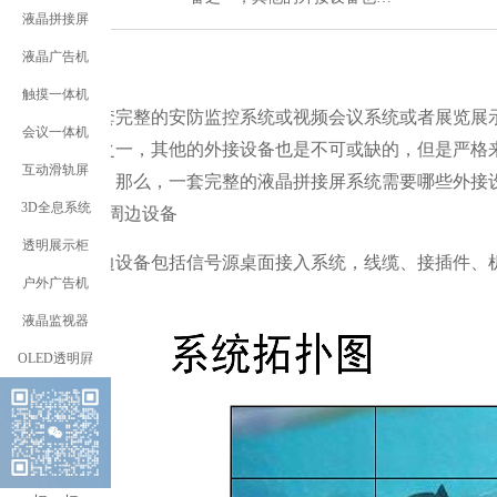
液晶拼接屏
液晶广告机
触摸一体机
一套完整的安防监控系统或视频会议系统或者展览展
会议一体机
备之一，其他的外接设备也是不可或缺的，但是严格
互动滑轨屏
的，那么，一套完整的液晶拼接屏系统需要哪些外接
3D全息系统
1、周边设备
透明展示柜
周边设备包括信号源桌面接入系统，线缆、接插件、机
户外广告机
液晶监视器
OLED透明屛