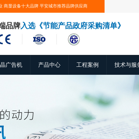
业 商显设备十大品牌 平安城市推荐品牌供应商
端品牌
入选《节能产品政府采购清单》
晶广告机
产品中心
工程案例
技术与服