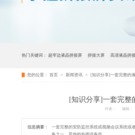
热门关键词：
超窄边液晶拼接屏
拼接大屏
高清液晶拼
您的位置：
首页
>
新闻资讯
>
[知识分享]一套完整的
[知识分享]一套完
作者：
编辑：
信息摘要：
一套完整的安防监控系统或视频会议系统或
备之一，其他的外接设备也…