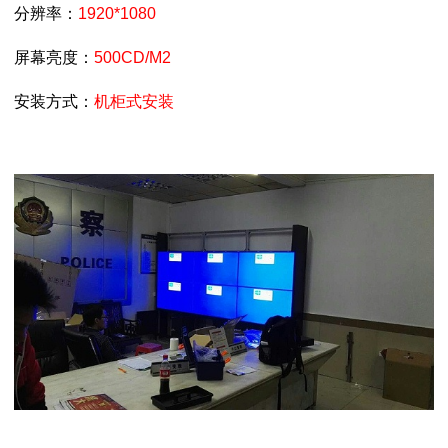
分辨率
：
1920*1080
屏幕亮度
：
500CD/M2
安装方式
：
机柜式安装