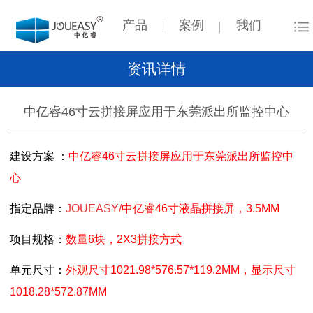
产品
案例
我们
资讯详情
中亿睿46寸云拼接屏应用于东莞派出所监控中心
建设方案
：
中亿睿46寸云拼接屏应用于东莞派出所监控中
心
指定品牌
：
JOUEASY/
中亿睿46寸液晶拼接屏，3.5MM
项目规格
：
数量6块，2X3拼接方式
单元尺寸
：
外观尺寸1021.98*576.57*119.2MM，显示尺寸
1018.28*572.87MM