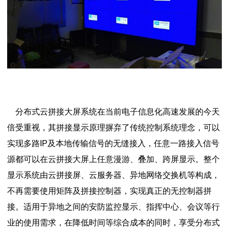
分布式云拼接大屏系统在当前电子信息化高速发展的今天
倍受重视，其拼接显示原理摒弃了传统控制系统理念，可以
实现多路IP及本地传输信号的无缝接入，任意一路接入信号
源都可以在云拼接大屏上任意漫游、叠加、跨屏显示。整个
显示系统由云拼接屏、云服务器、异地网络交换机等构成，
不再需要使用矩阵及拼接控制器，实现真正的无控制器拼
接。适用于异地之间的安防监控显示、指挥中心、会议等行
业的使用需求，在降低时间等综合成本的同时，享受分布式