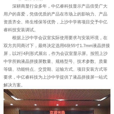
深耕商显行业多年，中亿睿科技显示产品倍受广大
用户的喜爱，凭借优质的产品在市场上的影响力、产品
资质齐全、终生维保等优势，上沙中学将项目交予中亿
睿科技安装调试。
根据上沙中学会议室实际使用要求与安装环境，在
双方共同商讨下，最终决定选用6块55寸1.7mm液晶拼接
屏，以2行4列形式展出，作为会议室显示屏。按照上沙
中学所购液晶拼接屏数量、规格型号、技术参数、质量
等级、功能特点、交货期、运输方式、项目安装方式等
要求，中亿睿科技为上沙中学提供了液晶拼接屏一站式
解决方案。