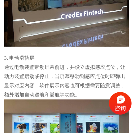
3. 电动滑轨屏
通过电动装置带动屏幕前进，并设立虚拟感应点位，让
动力装置启动或停止，当屏幕移动到感应点位时即弹出
显示对应内容，软件展示内容也可根据需要随意调整，
额外增加自动巡航和返航等功能。