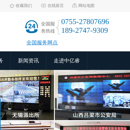
收藏我们
在线留言
网站地图
0755-27807696
189-2747-9309
全国服务网点
务
新闻资讯
走进中亿睿