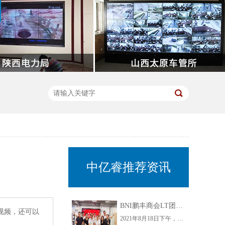
中亿睿推荐资讯
BNI鹏丰商会LT团队组织开展走进中亿睿参观指导交流活动
、视频，还可以
2021年8月18日下午，为了增进企业间的互动交流，增强企业间的凝聚力，BNI鹏丰商会LT团队开展了走进中亿睿交流活动。此次活动不仅为商会LT团队各成员搭建了思想碰撞的平台，还为自身企业发展开拓思路，实现了企业家之间信息互通，共同发展，同时也增加了LT团队成员的之间的相互了解，使BNI鹏丰商会更有凝聚力。