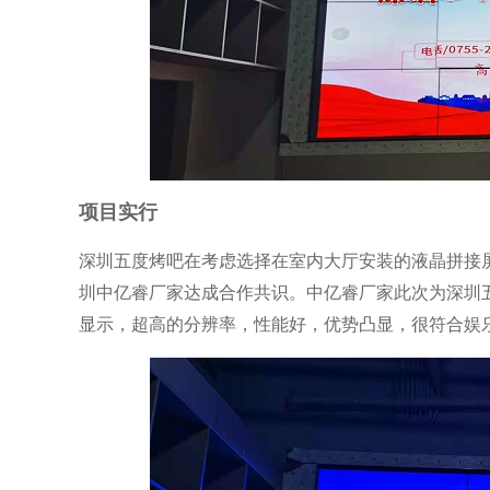
项目实行
深圳五度烤吧在考虑选择在室内大厅安装的液晶拼接
圳中亿睿厂家达成合作共识。中亿睿厂家此次为深圳
显示，超高的分辨率，性能好，优势凸显，很符合娱