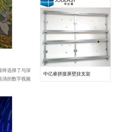
最终选择了与深
中亿睿拼接屏壁挂支架
高清的数字视频