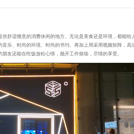
提供舒适惬意的消费休闲的地方。无论是美食还是环境，都能给
的音乐、时尚的环境、时尚的书刊、再加上用采用视频矩阵，高
的朋友还能在吃饭放松心情，抛开工作烦恼，尽情的享受。