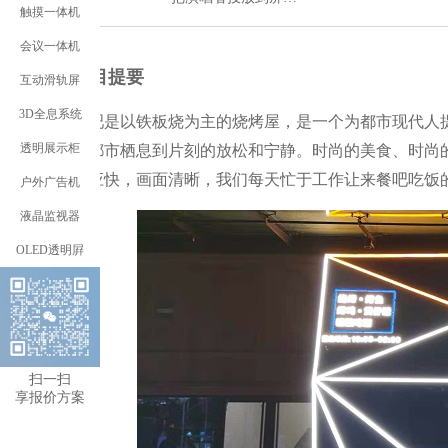
触摸一体机
会议一体机
项目提要
互动滑轨屏
3D全息系统
烤吧是以铁板烧为主的烧烤屋，是一个为都市现代人
透明展示柜
的都市栖息到片刻的放松和宁静。时尚的美食、时尚
响应快，画面清晰，我们每天忙于工作让来餐吧吃饭
户外广告机
液晶监视器
OLED透明屛
扫一扫
享报价方案