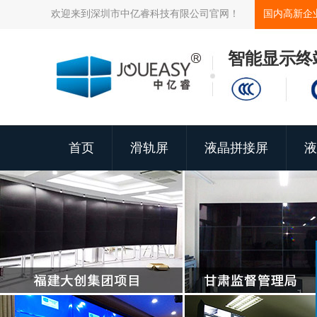
欢迎来到深圳市中亿睿科技有限公司官网！
国内高新企
智能显示终
首页
滑轨屏
液晶拼接屏
液