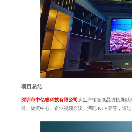
项目总结
深圳市中亿睿科技有限公司
从生产销售液晶拼接屏以
通、物流中心、企业视频会议、酒吧
KTV
等等，通过