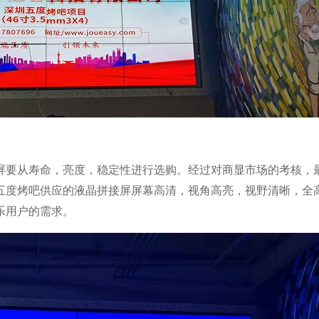
屏要从寿命，亮度，稳定性进行选购。经过对商显市场的考核，
五度烤吧供应的液晶拼接屏屏幕高清，视角高亮，视野清晰，全
乐用户的需求。