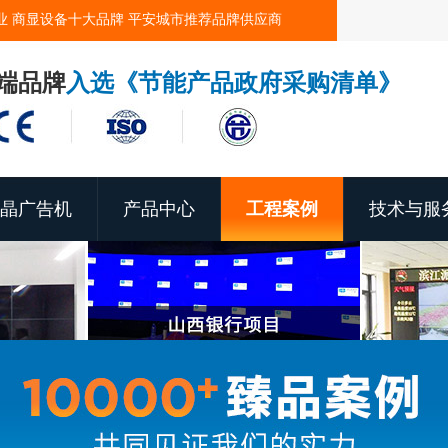
业 商显设备十大品牌 平安城市推荐品牌供应商
端品牌
入选《节能产品政府采购清单》
晶广告机
产品中心
工程案例
技术与服