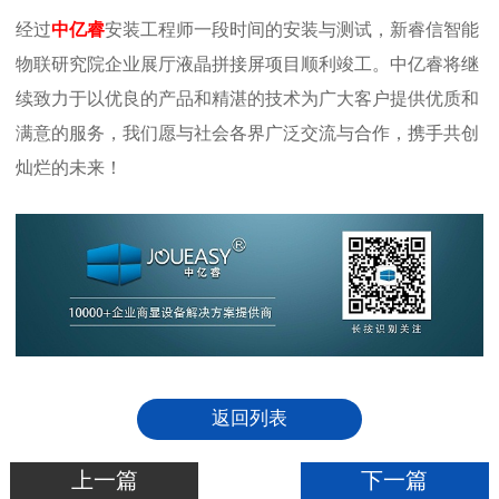
经过
中亿睿
安装工程师一段时间的安装与测试，新睿信智能
物联研究院企业展厅液晶拼接屏项目顺利竣工。中亿睿将继
续致力于以优良的产品和精湛的技术为广大客户提供优质和
满意的服务，我们愿与社会各界广泛交流与合作，携手共创
灿烂的未来！
返回列表
上一篇
下一篇