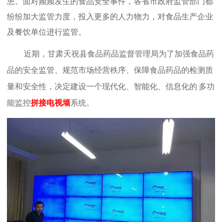
患。
面对频频发生的食品安全事件，各省市政府监管部门都
纷纷加大监管力度，投入更多的人力物力，对食品生产企业
及餐饮单位进行监管。
近期，
甘肃天祝县食品药品监督管理局
为了加强食品药
品的安全监管、规范市场经营秩序、保障食品药品的检测质
量和安全性，决定建设一个现代化、智能化、信息化的
多功
能监控
拼接电视墙
系统
。