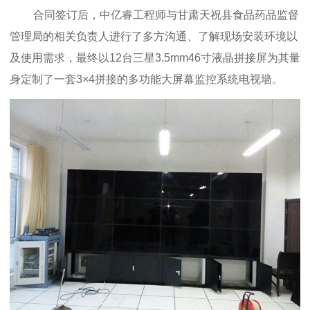
合同签订后，
中亿睿
工程师与
甘肃天祝县食品药品监督
管理局
的相关负责人进行了多方沟通、了解现场安装环境以
及使用需求，最终以12台三星3.5mm46寸液晶拼接屏为其量
身定制了一套3×4拼接的多功能大屏幕监控系统电视墙。