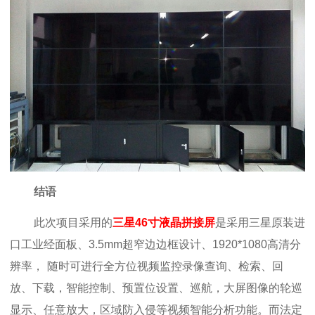
结语
此次项目采用的
三星46寸液晶拼接屏
是采用三星原装进
口工业经面板、3.5mm超窄边边框设计、
1920*1080
高清分
辨率，
随时可进行全方位视频监控录像查询、检索、回
放、下载，智能控制、预置位设置、巡航，大屏图像的轮巡
显示、任意放大，区域防入侵等视频智能分析功能。而法定