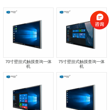
70寸壁挂式触摸查询一体
75寸壁挂式触摸查询一体
机
机