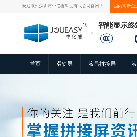
欢迎来到深圳市中亿睿科技有限公司官网！
国内高新企
智能显示终
首页
滑轨屏
液晶拼接屏
液