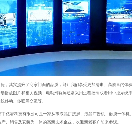
便捷，其实提升了商家门面的品质，能让我们享受更加清晰、高质量的体
自动播放图片和相关视频，电动滑轨屏通常采用远程控制或者用中控系统
弧线移动、多联屏交互等。
中亿睿科技有限公司是一家从事液晶拼接屏、液晶广告机、触摸一体机
生产、销售及安装为一体的高新技术企业，欢迎新老客户前来参观。