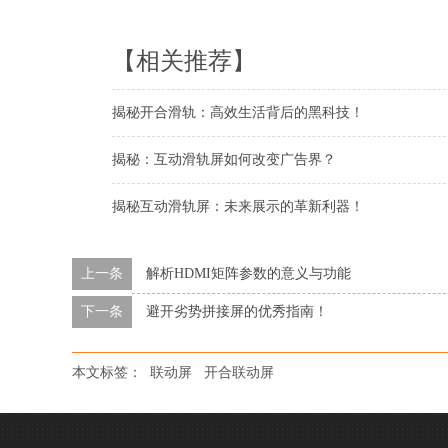
【相关推荐】
揭秘开合滑轨：高效生活背后的黑科技！
揭秘：互动滑轨屏如何改变广告界？
揭秘互动滑轨屏：未来展示的革新利器！
上一条
解析HDMI矩阵参数的意义与功能
下一条
避开劣势拼接屏的优秀指南！
本文标签：
联动屏
开合联动屏