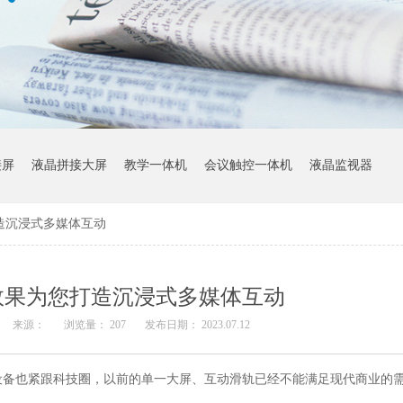
接屏
液晶拼接大屏
教学一体机
会议触控一体机
液晶监视器
造沉浸式多媒体互动
效果为您打造沉浸式多媒体互动
来源：
浏览量：
207
发布日期： 2023.07.12
设备也紧跟科技圈，以前的单一大屏、互动滑轨已经不能满足现代商业的