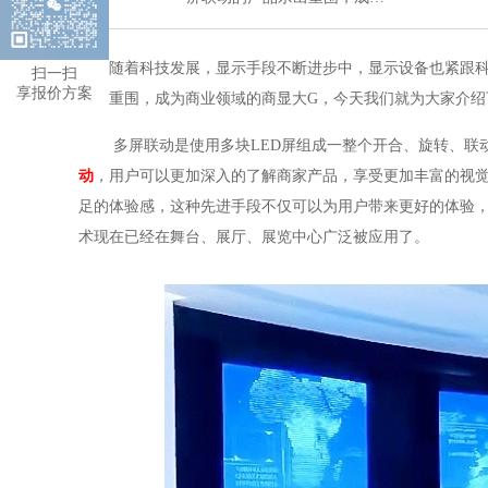
随着科技发展，显示手段不断进步中，显示设备也紧跟
扫一扫
享报价方案
杀出重围，成为商业领域的商显大
G，今天我们就为大家介
多屏联动是使用多块
L
ED屏组成一整个开合、旋转、联
动
，用户可以更加深入的了解商家产品，享受更加丰富的视
足的体验感，这种先进手段不仅可以为用户带来更好的体验
术现在已经在舞台、展厅、展览中心广泛被应用了。