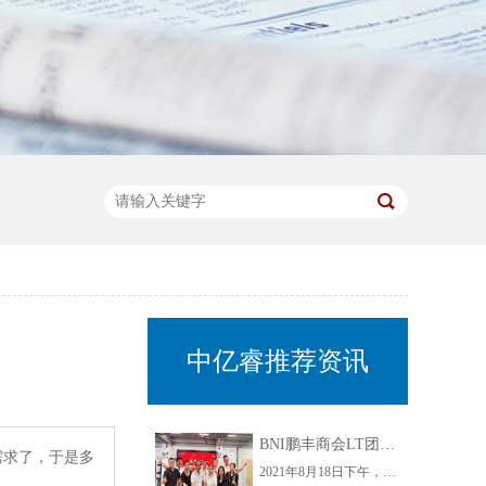
中亿睿推荐资讯
BNI鹏丰商会LT团队组织开展走进中亿睿参观指导交流活动
需求了，于是多
2021年8月18日下午，为了增进企业间的互动交流，增强企业间的凝聚力，BNI鹏丰商会LT团队开展了走进中亿睿交流活动。此次活动不仅为商会LT团队各成员搭建了思想碰撞的平台，还为自身企业发展开拓思路，实现了企业家之间信息互通，共同发展，同时也增加了LT团队成员的之间的相互了解，使BNI鹏丰商会更有凝聚力。