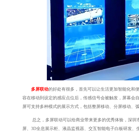
多屏联动
的好处有很多，首先可以让生活更加智能化和
容在移动到设定的感应点位后，传感信号会被触发，屏幕会
屏可支持多种模式的展示方式，包括整屏移动、分屏移动、
总之，多屏联动可以给商业带来更多的优秀体验，深圳市
屏、3D全息展示柜、液晶监视器、交互智能电子白板研发、