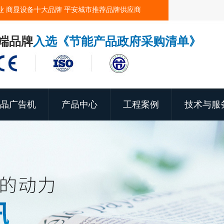
业 商显设备十大品牌 平安城市推荐品牌供应商
端品牌
入选《节能产品政府采购清单》
晶广告机
产品中心
工程案例
技术与服