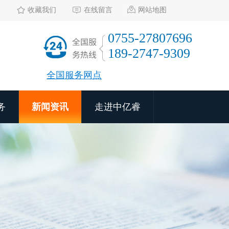
收藏我们
在线留言
网站地图
0755-27807696
189-2747-9309
全国服务网点
务
新闻资讯
走进中亿睿