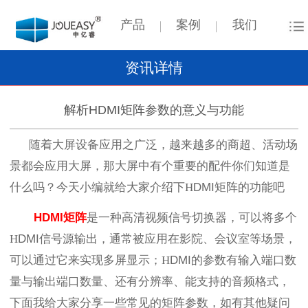
产品
案例
我们
资讯详情
解析HDMI矩阵参数的意义与功能
随着大屏设备应用之广泛，越来越多的商超、活动场
景都会应用大屏，那大屏中有个重要的配件你们知道是
什么吗？今天小编就给大家介绍下
H
DMI矩阵的功能吧
HDMI
矩阵
是一种高清视频信号切换器，可以将多个
H
DMI
信号源输出，通常被应用在影院、会议室等场景，
可以通过它来实现多屏显示；
H
DMI的参数有输入端口数
量与输出端口数量、还有分辨率、能支持的音频格式，
下面我给大家分享一些常见的矩阵参数，如有其他疑问