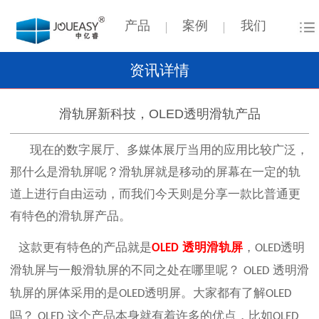
产品
案例
我们
资讯详情
滑轨屏新科技，OLED透明滑轨产品
现在的数字展厅、多媒体展厅当用的应用比较广泛，
那什么是滑轨屏呢？滑轨屏就是移动的屏幕在一定的轨
道上进行自由运动，而我们今天则是分享一款比普通更
有特色的滑轨屏产品。
这款更有特色的产品就是
透明滑轨屏
，
透明
OLED
OLED
滑轨屏与一般滑轨屏的不同之处在哪里呢？
透明滑
OLED
轨屏的屏体采用的是
透明屏。大家都有了解
OLED
OLED
吗？
这个产品本身就有着许多的优点，比如
OLED
OLED