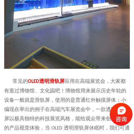
常见的
透明滑轨
屏
应用在高端展览会，大家都
OLED
有逛过博物馆、文化园吧！博物馆用来展示历史年轮的
设备一般就是滑轨屏，使用的是普通红外触摸屏体；小
编现在举出的例子在高端汽车展览会中，一款透明滑轨
屏以极具独特的科技展览风格，能给观众带来创新前卫
的产品视觉体验，当
透明滑轨
屏休眠时，我们可通
OLED