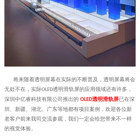
将来随着透明屏幕在实际的不断普及，透明屏幕将会
无处不在，实际
透明滑轨
屏的应用领域还有许多，
OLED
深圳中亿睿科技有限公司推出的
透明滑轨
屏
已在深
OLED
圳、新疆、湖北、广东等地都有项目案例，欢迎各位新
老客户前来我司交流参观，我们一定会给您带来不一样
的视觉体验。