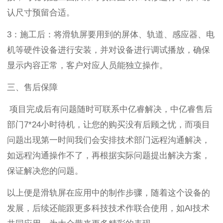
认尺寸预留合适。
3
：施工后：将滑轨屏要用到的屏体、轨道、感应器、电
机等硬件设备进行安装，并对设备进行调试播放，确保
显示内容正常，客户对应人员能独立操作。
三、售后保障
项目完成后有问题随时可联系中亿睿解决，中亿睿售后
部门
7*24
小时待机，让您的购买没有后顾之忧，而项目
问题出现第一时间我们会安排技术部门远程沟通解决，
如远程沟通操作不了，再根据实际问题提出解决方案，
保证解决您的问题。
以上便是滑轨屏在应用中的制作步骤，随着这个设备的
发展，后续还能跟更多科技技术作联合使用，如
AI
技术