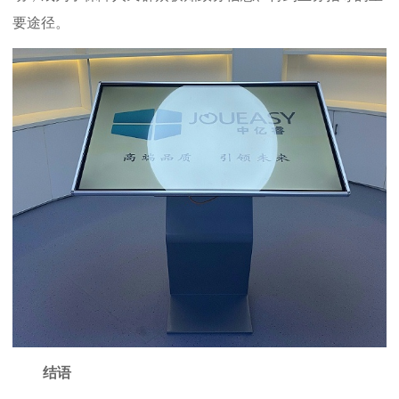
要途径。
结语