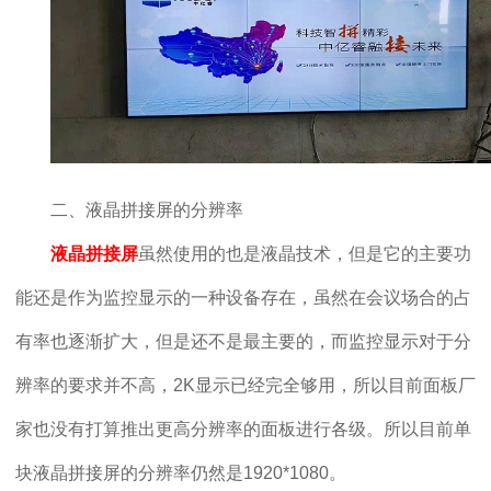
二、液晶拼接屏的分辨率
液晶拼接屏
虽然使用的也是液晶技术，但是它的主要功
能还是作为监控显示的一种设备存在，虽然在会议场合的占
有率也逐渐扩大，但是还不是最主要的，而监控显示对于分
辨率的要求并不高，2K显示已经完全够用，所以目前面板厂
家也没有打算推出更高分辨率的面板进行各级。所以目前单
块液晶拼接屏的分辨率仍然是1920*1080。