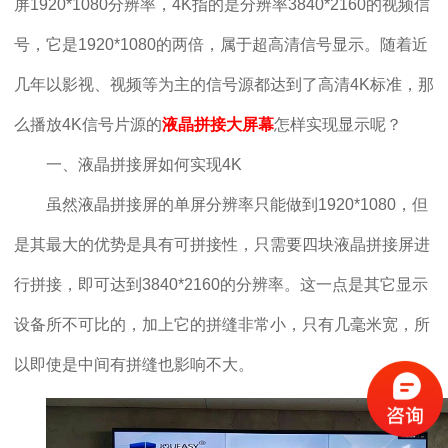
屏1920*1080分辨率，4K指的是分辨率3840*2160的视频信
号，它是1920*1080的两倍，属于超高清信号显示。随着近
几年以影视、视频等为主的信号源都达到了高清4K标准，那
么播放4K信号片源的
液晶拼接大屏幕
怎样实现显示呢？
一、液晶拼接屏如何实现4K
虽然液晶拼接屏的单屏分辨率只能做到1920*1080，但
是其最大的优势是具有可拼接性，只需要四块液晶拼接屏进
行拼接，即可达到3840*2160的分辨率。这一点是其它显示
设备所不可比的，加上它的拼缝非常小，只有几毫米宽，所
以即使是中间有拼缝也影响不大。