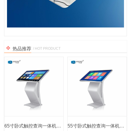
热品推荐
/ HOT PRODUCT
65寸卧式触控查询一体机YR652YC
55寸卧式触控查询一体机YR552YC