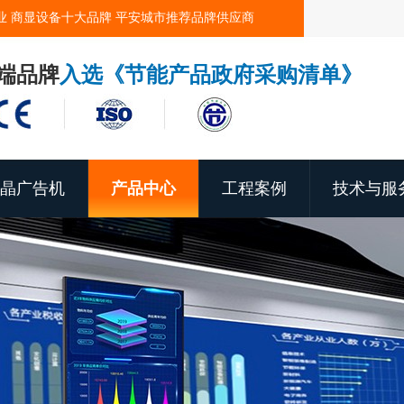
业 商显设备十大品牌 平安城市推荐品牌供应商
端品牌
入选《节能产品政府采购清单》
晶广告机
产品中心
工程案例
技术与服