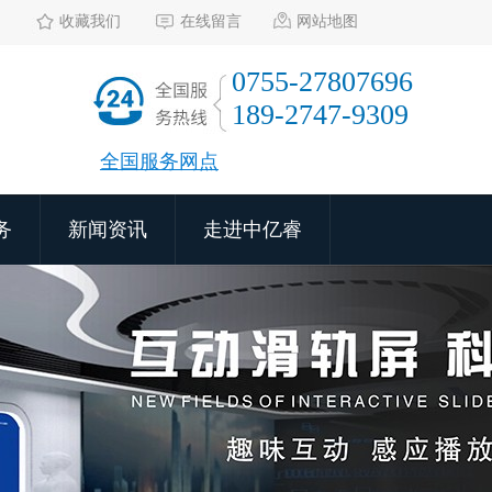
收藏我们
在线留言
网站地图
0755-27807696
189-2747-9309
全国服务网点
务
新闻资讯
走进中亿睿