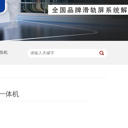
告机
板一体机