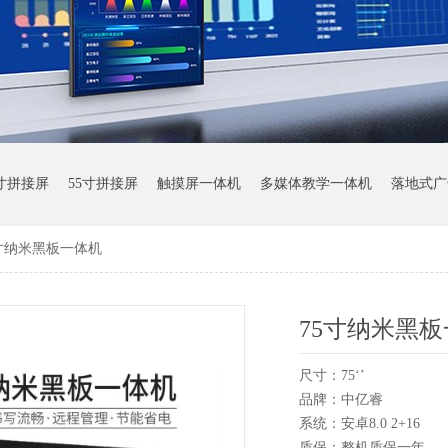
9寸拼接屏
55寸拼接屏
触摸屏一体机
多媒体教学一体机
落地式广
5寸纳米黑板一体机
75寸纳米黑
尺寸：75‘’
品牌：中亿睿
系统：安卓8.0 2+16
质保：整机质保一年