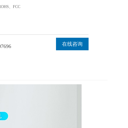
OHS、FCC
在线咨询
07696