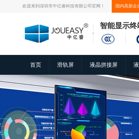
欢迎来到深圳市中亿睿科技有限公司官网！
国内高新企
智能显示终
首页
滑轨屏
液晶拼接屏
液