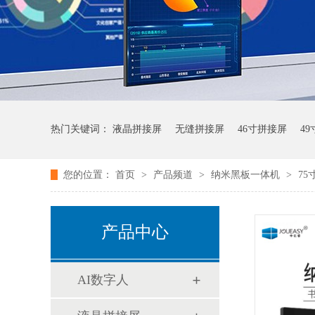
热门关键词：
液晶拼接屏
无缝拼接屏
46寸拼接屏
4
您的位置：
首页
>
产品频道
>
纳米黑板一体机
>
7
产品中心
AI数字人