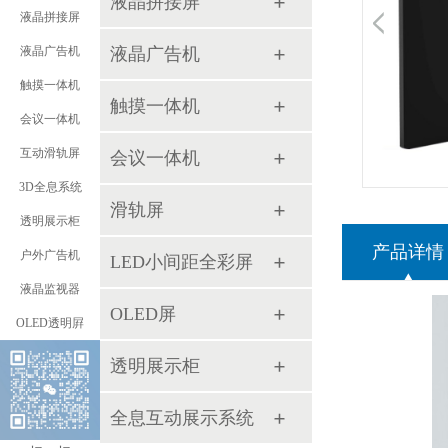
液晶拼接屏
液晶拼接屏
液晶广告机
液晶广告机
触摸一体机
触摸一体机
会议一体机
互动滑轨屏
会议一体机
3D全息系统
滑轨屏
透明展示柜
产品详情
户外广告机
LED小间距全彩屏
液晶监视器
OLED屏
OLED透明屛
透明展示柜
全息互动展示系统