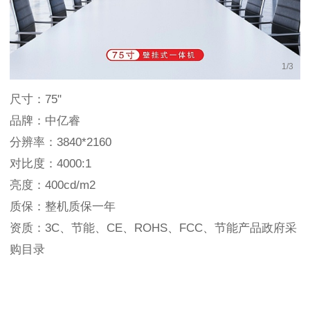
1
/
3
尺寸：75"
品牌：中亿睿
分辨率：3840*2160
对比度：4000:1
亮度：400cd/m2
质保：整机质保一年
资质：3C、节能、CE、ROHS、FCC、节能产品政府采
购目录